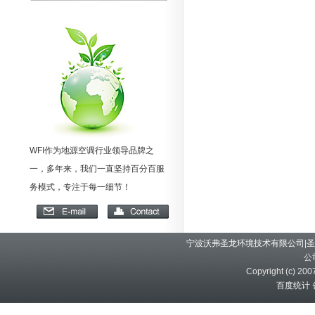
WFI作为地源空调行业领导品牌之
一，多年来，我们一直坚持百分百服
务模式，专注于每一细节！
宁波沃弗圣龙环境技术有限公司
|
圣
公
Copyright (c) 200
百度统计